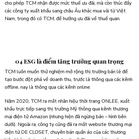
cho phép TCM nhận được mức thuế ưu đãi, mà còn thúc đẩy
các công ty xuất khẩu sang châu Âu khác mua vải từ Việt
Nam, trong đó có TCM, để hưởng ưu đãi về thuế quan.
04 ESG là điểm tăng trưởng quan trọng
TCM luôn muốn thử nghiệm mở rộng thị trường bán lẻ để
tạo bước đột phá về doanh thu, trước là thông qua các kênh
offline, nay là thông qua các kênh online.
Năm 2020, TCM ra mắt nhãn hiệu thời trang ONLEE, xuất
khẩu trực tiếp sang thị trường Mỹ thông qua kênh thương
mại điện tử Amazon (nhưng hiện đã ngừng bán – hình bên
dưới). Ngoài ra, công ty cũng đã ra mắt website thương mại
điện tử DE CLOSET, chuyên bán quần áo của các thương