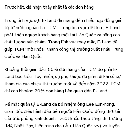
Trước hết, dễ nhận thấy nhất là các đơn hàng.
Trong lĩnh vực sợi, E-Land đã mang đến nhiều hợp đồng giá
trị từ nước ngoài cho TCM. Trong lĩnh vực dệt kim, E-Land
phát triển nguồn khách hàng mới tại Hàn Quốc và nâng cao
chất lượng sản phẩm. Trong lĩnh vực may mặc, E-Land đã
giúp TCM “mở khóa” thành công thị trường xuất khẩu Trung
Quốc và Hàn Quốc.
Khoảng thời gian đầu, 50% đơn hàng của TCM do phía E-
Land bao tiêu. Tuy nhiên, sự phụ thuộc đã giảm đi khi có sự
tham gia của nhiều thị trường mới, và đến năm 2022, TCM
chỉ còn khoảng 20% đơn hàng liên quan đến E-Land.
Về mặt quản lý, E-Land đã bổ nhiệm ông Lee Eun-hong,
Giám đốc điều hành đầu tiên người Hàn Quốc, đồng thời tái
cấu trúc phòng kinh doanh – xuất khẩu theo từng thị trường
(Mỹ, Nhật Bản, Liên minh châu Âu, Hàn Quốc, v.v.) và tuyển