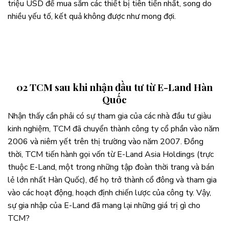
triệu USD để mua sắm các thiết bị tiên tiến nhất, song do
nhiều yếu tố, kết quả không được như mong đợi.
02 TCM sau khi nhận đầu tư từ E-Land Hàn
Quốc
Nhận thấy cần phải có sự tham gia của các nhà đầu tư giàu
kinh nghiệm, TCM đã chuyển thành công ty cổ phần vào năm
2006 và niêm yết trên thị trường vào năm 2007. Đồng
thời, TCM tiến hành gọi vốn từ E-Land Asia Holdings (trực
thuộc E-Land, một trong những tập đoàn thời trang và bán
lẻ lớn nhất Hàn Quốc), để họ trở thành cổ đông và tham gia
vào các hoạt động, hoạch định chiến lược của công ty. Vậy,
sự gia nhập của E-Land đã mang lại những giá trị gì cho
TCM?