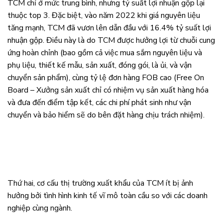
TCM chỉ ở mức trung bình, nhưng tỷ suất lợi nhuận gộp lại
thuộc top 3. Đặc biệt, vào năm 2022 khi giá nguyên liệu
tăng mạnh, TCM đã vươn lên dẫn đầu với 16.4% tỷ suất lợi
nhuận gộp. Điều này là do TCM được hưởng lợi từ chuỗi cung
ứng hoàn chỉnh (bao gồm cả việc mua sắm nguyên liệu và
phụ liệu, thiết kế mẫu, sản xuất, đóng gói, là ủi, và vận
chuyển sản phẩm), cùng tỷ lệ đơn hàng FOB cao (Free On
Board – Xưởng sản xuất chỉ có nhiệm vụ sản xuất hàng hóa
và đưa đến điểm tập kết, các chi phí phát sinh như vận
chuyển và bảo hiểm sẽ do bên đặt hàng chịu trách nhiệm).
Thứ hai, cơ cấu thị trường xuất khẩu của TCM ít bị ảnh
hưởng bởi tình hình kinh tế vĩ mô toàn cầu so với các doanh
nghiệp cùng ngành.