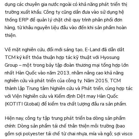
dụng các chuyên gia nước ngoài có khả năng phát triển thị
trường xuất khẩu. Công ty cũng dần đưa vào sử dụng hệ
thống ERP để quản lý chặt chẽ quy trình phân phối đơn
hàng, từ khâu nguyên liệu đầu vào đến khi sản phẩm hoàn
thiện.
Về mặt nghiên cứu, đổi mới sáng tạo, E-Land đã dẫn dắt
TCM ký kết thỏa thuận hợp tác kỹ thuật với Hyosung
Group – một trong bảy tập đoàn thương mại tổng hợp lớn
nhất Hàn Quốc vào năm 2013, nhằm nâng cao khả năng
nghiên cứu và phát triển của công ty. Năm 2015, TCM
thành lập Trung tâm Nghiên cứu và Phát triển, cùng hợp tác
với Viện Nghiên cứu và Kiểm định Dệt may Hàn Quốc
(KOTITI Global) để kiểm tra chất lượng đầu ra sản phẩm.
Hiện nay, công ty tập trung phát triển ba dòng sản phẩm
chính: Dòng sản phẩm tái chế thân thiện môi trường (bao
gồm sợi polyester tái chế từ chai nhựa, mía và ngô; sợi visco