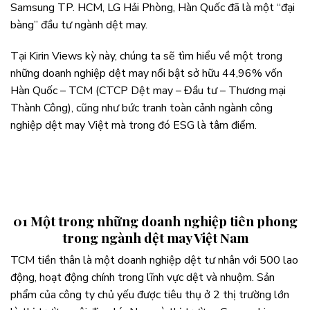
Samsung TP. HCM, LG Hải Phòng, Hàn Quốc đã là một “đại
bàng” đầu tư ngành dệt may.
Tại Kirin Views kỳ này, chúng ta sẽ tìm hiểu về một trong
những doanh nghiệp dệt may nổi bật sở hữu 44,96% vốn
Hàn Quốc – TCM (CTCP Dệt may – Đầu tư – Thương mại
Thành Công), cũng như bức tranh toàn cảnh ngành công
nghiệp dệt may Việt mà trong đó ESG là tâm điểm.
01 Một trong những doanh nghiệp tiên phong
trong ngành dệt may Việt Nam
TCM tiền thân là một doanh nghiệp dệt tư nhân với 500 lao
động, hoạt động chính trong lĩnh vực dệt và nhuộm. Sản
phẩm của công ty chủ yếu được tiêu thụ ở 2 thị trường lớn