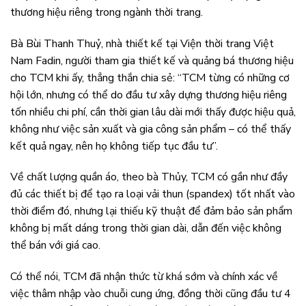
thương hiệu riêng trong ngành thời trang.
Bà Bùi Thanh Thuỷ, nhà thiết kế tại Viện thời trang Việt
Nam Fadin, người tham gia thiết kế và quảng bá thương hiệu
cho TCM khi ấy, thẳng thắn chia sẻ: “TCM từng có những cơ
hội lớn, nhưng có thể do đầu tư xây dựng thương hiệu riêng
tốn nhiều chi phí, cần thời gian lâu dài mới thấy được hiệu quả,
không như việc sản xuất và gia công sản phẩm – có thể thấy
kết quả ngay, nên họ không tiếp tục đầu tư”.
Về chất lượng quần áo, theo bà Thủy, TCM có gần như đầy
đủ các thiết bị để tạo ra loại vải thun (spandex) tốt nhất vào
thời điểm đó, nhưng lại thiếu kỹ thuật để đảm bảo sản phẩm
không bị mất dáng trong thời gian dài, dẫn đến việc không
thể bán với giá cao.
Có thể nói, TCM đã nhận thức từ khá sớm và chính xác về
việc thâm nhập vào chuỗi cung ứng, đồng thời cũng đầu tư 4