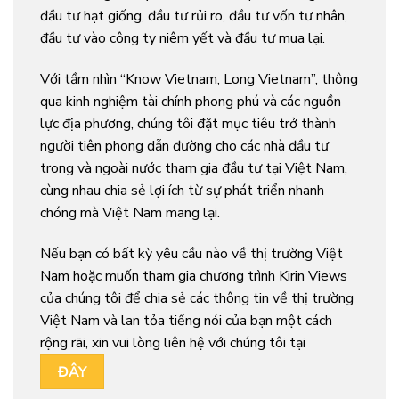
đầu tư hạt giống, đầu tư rủi ro, đầu tư vốn tư nhân,
đầu tư vào công ty niêm yết và đầu tư mua lại.
Với tầm nhìn “Know Vietnam, Long Vietnam”, thông
qua kinh nghiệm tài chính phong phú và các nguồn
lực địa phương, chúng tôi đặt mục tiêu trở thành
người tiên phong dẫn đường cho các nhà đầu tư
trong và ngoài nước tham gia đầu tư tại Việt Nam,
cùng nhau chia sẻ lợi ích từ sự phát triển nhanh
chóng mà Việt Nam mang lại.
Nếu bạn có bất kỳ yêu cầu nào về thị trường Việt
Nam hoặc muốn tham gia chương trình Kirin Views
của chúng tôi để chia sẻ các thông tin về thị trường
Việt Nam và lan tỏa tiếng nói của bạn một cách
rộng rãi, xin vui lòng liên hệ với chúng tôi tại
ĐÂY