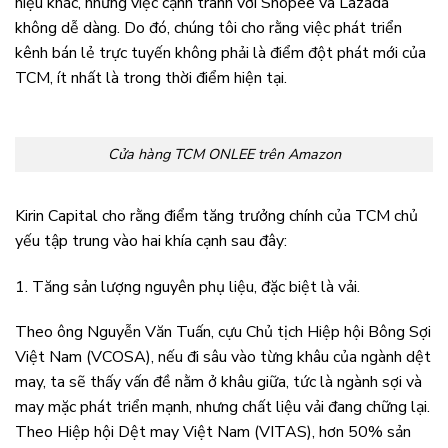
hiệu khác, nhưng việc cạnh tranh với Shopee và Lazada
không dễ dàng. Do đó, chúng tôi cho rằng việc phát triển
kênh bán lẻ trực tuyến không phải là điểm đột phát mới của
TCM, ít nhất là trong thời điểm hiện tại.
Cửa hàng TCM ONLEE trên Amazon
Kirin Capital cho rằng điểm tăng trưởng chính của TCM chủ
yếu tập trung vào hai khía cạnh sau đây:
1. Tăng sản lượng nguyên phụ liệu, đặc biệt là vải.
Theo ông Nguyễn Văn Tuấn, cựu Chủ tịch Hiệp hội Bông Sợi
Việt Nam (VCOSA), nếu đi sâu vào từng khâu của ngành dệt
may, ta sẽ thấy vấn đề nằm ở khâu giữa, tức là ngành sợi và
may mặc phát triển mạnh, nhưng chất liệu vải đang chững lại.
Theo Hiệp hội Dệt may Việt Nam (VITAS), hơn 50% sản