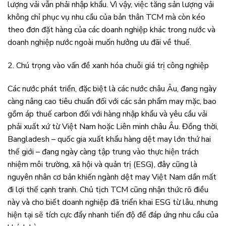
lượng vải vẫn phải nhập khẩu. Vì vậy, việc tăng sản lượng vải
không chỉ phục vụ nhu cầu của bản thân TCM mà còn kéo
theo đơn đặt hàng của các doanh nghiệp khác trong nước và
doanh nghiệp nước ngoài muốn hưởng ưu đãi về thuế.
2. Chú trọng vào vấn đề xanh hóa chuỗi giá trị công nghiệp
Các nước phát triển, đặc biệt là các nước châu Âu, đang ngày
càng nâng cao tiêu chuẩn đối với các sản phẩm may mặc, bao
gồm áp thuế carbon đối với hàng nhập khẩu và yêu cầu vải
phải xuất xứ từ Việt Nam hoặc Liên minh châu Âu. Đồng thời,
Bangladesh – quốc gia xuất khẩu hàng dệt may lớn thứ hai
thế giới – đang ngày càng tập trung vào thực hiện trách
nhiệm môi trường, xã hội và quản trị (ESG), đây cũng là
nguyên nhân cơ bản khiến ngành dệt may Việt Nam dần mất
đi lợi thế cạnh tranh. Chủ tịch TCM cũng nhận thức rõ điều
này và cho biết doanh nghiệp đã triển khai ESG từ lâu, nhưng
hiện tại sẽ tích cực đẩy nhanh tiến độ để đáp ứng nhu cầu của