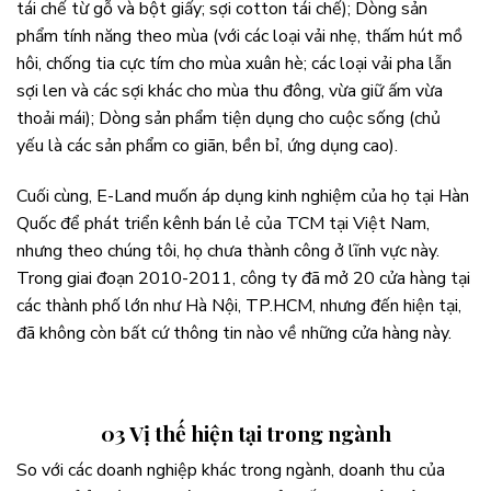
tái chế từ gỗ và bột giấy; sợi cotton tái chế); Dòng sản
phẩm tính năng theo mùa (với các loại vải nhẹ, thấm hút mồ
hôi, chống tia cực tím cho mùa xuân hè; các loại vải pha lẫn
sợi len và các sợi khác cho mùa thu đông, vừa giữ ấm vừa
thoải mái); Dòng sản phẩm tiện dụng cho cuộc sống (chủ
yếu là các sản phẩm co giãn, bền bỉ, ứng dụng cao).
Cuối cùng, E-Land muốn áp dụng kinh nghiệm của họ tại Hàn
Quốc để phát triển kênh bán lẻ của TCM tại Việt Nam,
nhưng theo chúng tôi, họ chưa thành công ở lĩnh vực này.
Trong giai đoạn 2010-2011, công ty đã mở 20 cửa hàng tại
các thành phố lớn như Hà Nội, TP.HCM, nhưng đến hiện tại,
đã không còn bất cứ thông tin nào về những cửa hàng này.
03 Vị thế hiện tại trong ngành
So với các doanh nghiệp khác trong ngành, doanh thu của