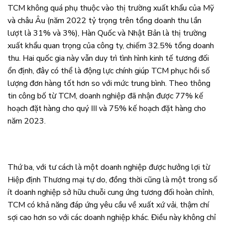
TCM không quá phụ thuộc vào thị trường xuất khẩu của Mỹ
và châu Âu (năm 2022 tỷ trọng trên tổng doanh thu lần
lượt là 31% và 3%), Hàn Quốc và Nhật Bản là thị trường
xuất khẩu quan trọng của công ty, chiếm 32.5% tổng doanh
thu. Hai quốc gia này vẫn duy trì tình hình kinh tế tương đối
ổn định, đây có thể là động lực chính giúp TCM phục hồi số
lượng đơn hàng tốt hơn so với mức trung bình. Theo thông
tin công bố từ TCM, doanh nghiệp đã nhận được 77% kế
hoạch đặt hàng cho quý III và 75% kế hoạch đặt hàng cho
năm 2023.
Thứ ba, với tư cách là một doanh nghiệp được hưởng lợi từ
Hiệp định Thương mại tự do, đồng thời cũng là một trong số
ít doanh nghiệp sở hữu chuỗi cung ứng tương đối hoàn chỉnh,
TCM có khả năng đáp ứng yêu cầu về xuất xứ vải, thậm chí
sợi cao hơn so với các doanh nghiệp khác. Điều này không chỉ