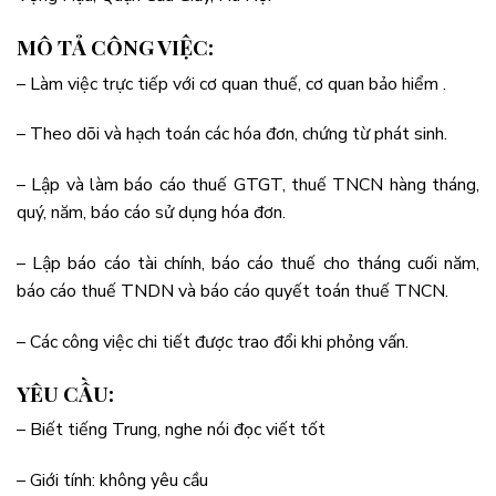
MÔ TẢ CÔNG VIỆC:
– Làm việc trực tiếp với cơ quan thuế, cơ quan bảo hiểm .
– Theo dõi và hạch toán các hóa đơn, chứng từ phát sinh.
– Lập và làm báo cáo thuế GTGT, thuế TNCN hàng tháng,
quý, năm, báo cáo sử dụng hóa đơn.
– Lập báo cáo tài chính, báo cáo thuế cho tháng cuối năm,
báo cáo thuế TNDN và báo cáo quyết toán thuế TNCN.
– Các công việc chi tiết được trao đổi khi phỏng vấn.
YÊU CẦU:
– Biết tiếng Trung, nghe nói đọc viết tốt
– Giới tính: không yêu cầu