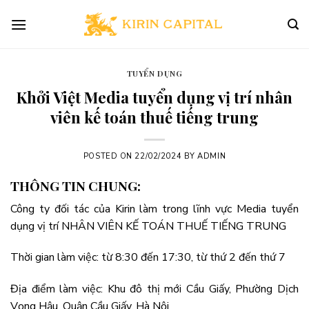
Skip
to
content
TUYỂN DỤNG
Khởi Việt Media tuyển dụng vị trí nhân
viên kế toán thuế tiếng trung
POSTED ON
22/02/2024
BY
ADMIN
THÔNG TIN CHUNG:
Công ty đối tác của Kirin làm trong lĩnh vực Media tuyển
dụng vị trí NHÂN VIÊN KẾ TOÁN THUẾ TIẾNG TRUNG
Thời gian làm việc: từ 8:30 đến 17:30, từ thứ 2 đến thứ 7
Địa điểm làm việc: Khu đô thị mới Cầu Giấy, Phường Dịch
Vọng Hậu, Quận Cầu Giấy, Hà Nội