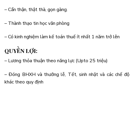
– Cẩn thận, thật thà, gọn gàng.
– Thành thạo tin học văn phòng
– Có kinh nghiệm làm kế toán thuế ít nhất 1 năm trở lên
QUYỀN LỢI:
– Lương thỏa thuận theo năng lực (Upto 25 triệu)
– Đóng BHXH và thưởng lễ, Tết, sinh nhật và các chế độ
khác theo quy định